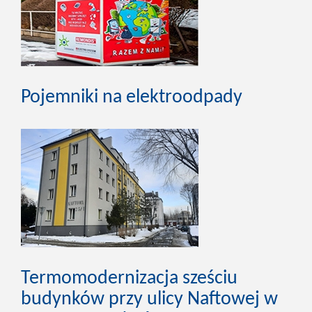
Pojemniki na elektroodpady
Termomodernizacja sześciu
budynków przy ulicy Naftowej w