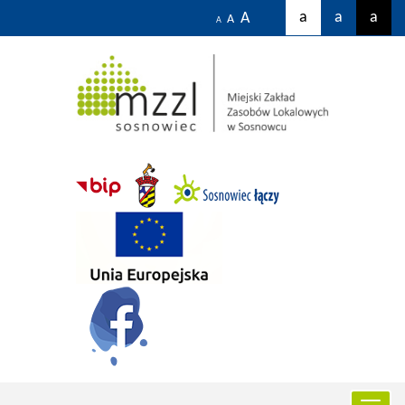
a
a
a
A
A
A