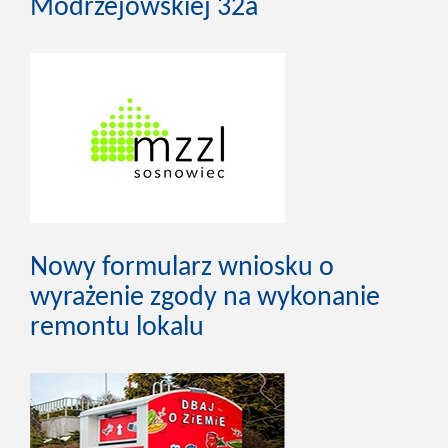
Modrzejowskiej 32a
Nowy formularz wniosku o
wyrażenie zgody na wykonanie
remontu lokalu