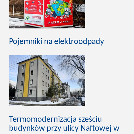
Pojemniki na elektroodpady
Termomodernizacja sześciu
budynków przy ulicy Naftowej w