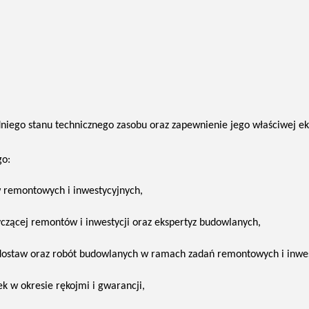
niego stanu technicznego zasobu oraz zapewnienie jego właściwej eks
go:
w remontowych i inwestycyjnych,
zącej remontów i inwestycji oraz ekspertyz
budowlanych,
 dostaw oraz robót budowlanych w ramach zadań
remontowych i inwes
 w okresie rękojmi i gwarancji,