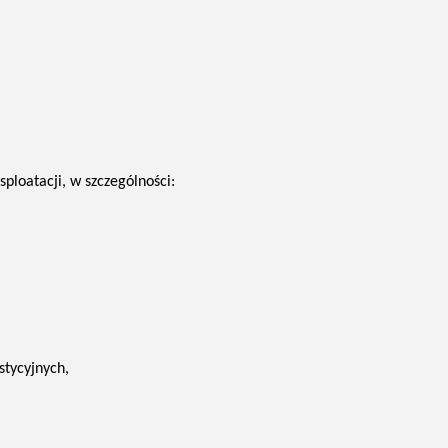
ploatacji, w szczególności:
tycyjnych,