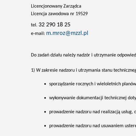
Licencjonowany Zarządca
Licencja zawodowa nr 19529
32 290 18 25
tel.
m.mroz@mzzl.pl
e-mail:
Do zadań działu należy nadzór i utrzymanie odpowied
1) W zakresie nadzoru i utrzymania stanu techniczne
sporządzanie rocznych i wieloletnich planó
wykonywanie dokumentacji technicznej dotyc
prowadzenie nadzoru nad realizacją usług,
prowadzenie nadzoru nad usuwaniem usterek