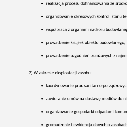
realizacja procesu dofinansowania ze środ
organizowanie okresowych kontroli stanu te
współpraca z organami nadzoru budowlane
prowadzenie książek obiektu budowlanego,
prowadzenie uzgodnień branżowych z najem
2) W zakresie eksploatacji zasobu:
koordynowanie prac sanitarno-porządkowyc
zawieranie umów na dostawę mediów do ni
organizowanie gospodarki odpadami komun
gromadzenie i ewidencja danych o zasobach