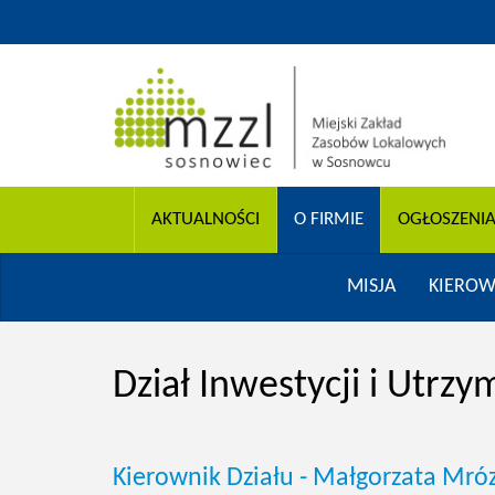
AKTUALNOŚCI
O FIRMIE
OGŁOSZENI
MISJA
KIERO
Dział Inwestycji i Utrz
Kierownik Działu - Małgorzata Mró