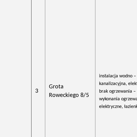
instalacja wodno –
kanalizacyjna, elek
Grota
3
brak ogrzewania –
Roweckiego 8/5
wykonania ogrzew
elektryczne, łazien