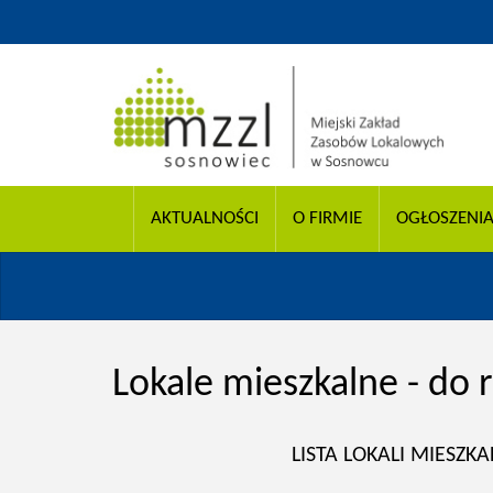
AKTUALNOŚCI
O FIRMIE
OGŁOSZENI
Lokale mieszkalne - do
LISTA LOKALI MIES