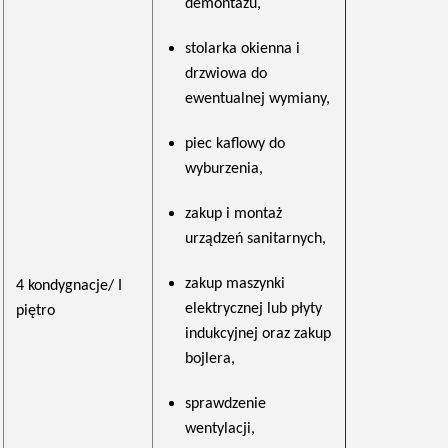
demontażu,
stolarka okienna i
drzwiowa do
ewentualnej wymiany,
piec kaflowy do
wyburzenia,
zakup i montaż
urządzeń sanitarnych,
zakup maszynki
4 kondygnacje/ I
elektrycznej lub płyty
piętro
indukcyjnej oraz zakup
bojlera,
sprawdzenie
wentylacji,