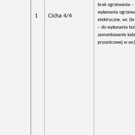
brak ogrzewania –
wykonania ogrzew
1
Cicha 4/4
elektryczne, wc (br
– do wykonania łaz
zamontowanie kab
prysznicowej w wc)