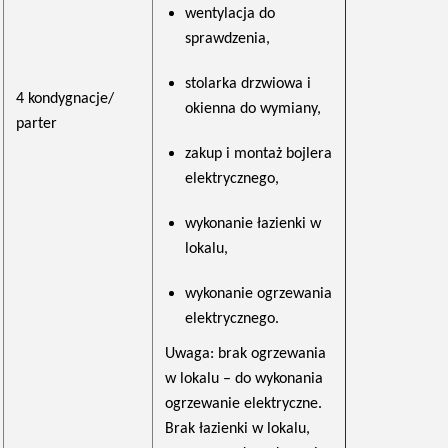
wentylacja do
sprawdzenia,
stolarka drzwiowa i
4 kondygnacje/
okienna do wymiany,
parter
zakup i montaż bojlera
elektrycznego,
wykonanie łazienki w
lokalu,
wykonanie ogrzewania
elektrycznego.
Uwaga: brak ogrzewania
w lokalu – do wykonania
ogrzewanie elektryczne.
Brak łazienki w lokalu,