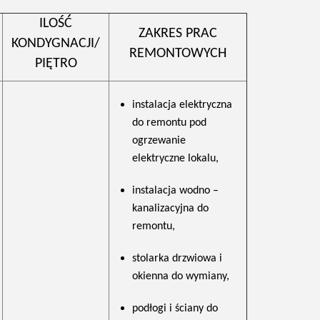
ILOŚĆ
ZAKRES PRAC
KONDYGNACJI/
REMONTOWYCH
PIĘTRO
instalacja elektryczna
do remontu pod
ogrzewanie
elektryczne lokalu,
instalacja wodno –
kanalizacyjna do
remontu,
stolarka drzwiowa i
okienna do wymiany,
podłogi i ściany do