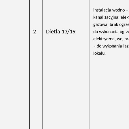
instalacja wodno –
kanalizacyjna, elek
gazowa, brak ogrz
2
Dietla 13/19
do wykonania ogrz
elektryczne, wc, br
– do wykonania łaz
lokalu.