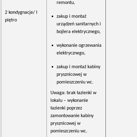
remontu,
2 kondygnacje/ I
zakup i montaż
piętro
urządzeń sanitarnych i
bojlera elektrycznego,
wykonanie ogrzewania
elektrycznego,
zakup i montaż kabiny
prysznicowej w
pomieszczeniu wc.
Uwaga: brak łazienki w
lokalu – wykonanie
łazienki poprzez
zamontowanie kabiny
prysznicowej w
pomieszczeniu wc.