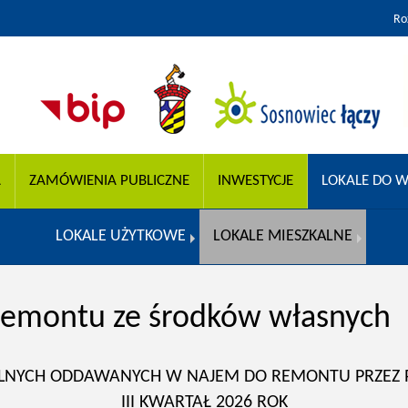
Ro
A
ZAMÓWIENIA PUBLICZNE
INWESTYCJE
LOKALE DO W
LOKALE UŻYTKOWE
LOKALE MIESZKALNE
 remontu ze środków własnych
ZKALNYCH ODDAWANYCH W NAJEM DO REMONTU PRZEZ 
III KWARTAŁ 2026 ROK