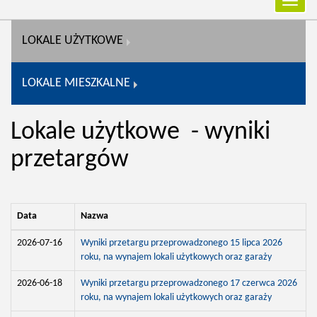
Przełą
nawiga
LOKALE UŻYTKOWE
LOKALE MIESZKALNE
Lokale użytkowe - wyniki
przetargów
Data
Nazwa
2026-07-16
Wyniki przetargu przeprowadzonego 15 lipca 2026
roku, na wynajem lokali użytkowych oraz garaży
2026-06-18
Wyniki przetargu przeprowadzonego 17 czerwca 2026
roku, na wynajem lokali użytkowych oraz garaży