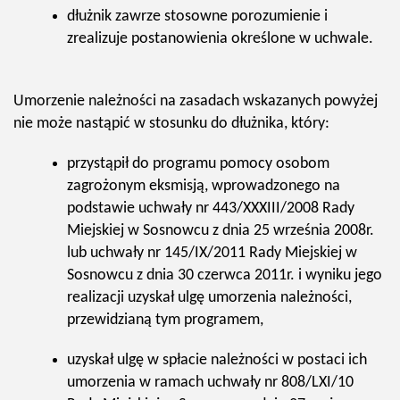
dłużnik zawrze stosowne porozumienie i
zrealizuje postanowienia określone w uchwale.
Umorzenie należności na zasadach wskazanych powyżej
nie może nastąpić w stosunku do dłużnika, który:
przystąpił do programu pomocy osobom
zagrożonym eksmisją, wprowadzonego na
podstawie uchwały nr 443/XXXIII/2008 Rady
Miejskiej w Sosnowcu z dnia 25 września 2008r.
lub uchwały nr 145/IX/2011 Rady Miejskiej w
Sosnowcu z dnia 30 czerwca 2011r. i wyniku jego
realizacji uzyskał ulgę umorzenia należności,
przewidzianą tym programem,
uzyskał ulgę w spłacie należności w postaci ich
umorzenia w ramach uchwały nr 808/LXI/10