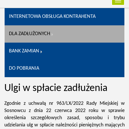
Przełą
nawiga
INTERNETOWA OBSŁUGA KONTRAHENTA
DLA ZADŁUŻONYCH
BANK ZAMIAN
DO POBRANIA
Ulgi w spłacie zadłużenia
Zgodnie z uchwałą nr 963/LX/2022 Rady Miejskiej w
Sosnowcu z dnia 22 czerwca 2022 roku w sprawie
określenia szczegółowych zasad, sposobu i trybu
udzielania ulg w spłacie należności pieniężnych mających