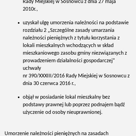
Rady Miejskiej w Sosnowcu z dnia 27 maja
2010r.,
uzyskał ulgę umorzenia należności na podstawie
rozdziału 2 „Szczególne zasady umarzania
należności pieniężnych z tytułu korzystania z
lokali mieszkalnych wchodzących w skład
mieszkaniowego zasobu gminy niezwiązanych z
prowadzeniem działalności gospodarczej”
uchwały
nr 390/XXXIII/2016 Rady Miejskiej w Sosnowcu z
dnia 30 czerwca 2016 r.,
objął w posiadanie lokal mieszkalny bez
podstawy prawnej lub poprzez podnajem bądź
użyczenie od osoby nieuprawnionej.
Umorzenie należności pieniężnych na zasadach