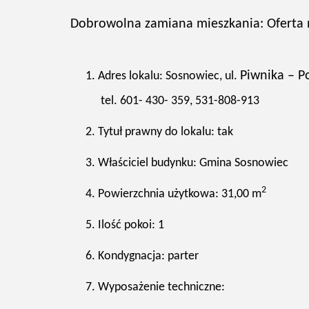
Dobrowolna zamiana mieszkania: Oferta 
Piwnika – P
Adres lokalu: Sosnowiec, ul.
tel. 601- 430- 359, 531-808-913
Tytuł prawny do lokalu: tak
Właściciel budynku: Gmina Sosnowiec
2
Powierzchnia użytkowa: 31,00 m
Ilość pokoi: 1
Kondygnacja: parter
Wyposażenie techniczne: