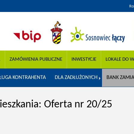
Ro
A
ZAMÓWIENIA PUBLICZNE
INWESTYCJE
LOKALE DO W
ŁUGA KONTRAHENTA
DLA ZADŁUŻONYCH
BANK ZAMI
szkania: Oferta nr 20/25