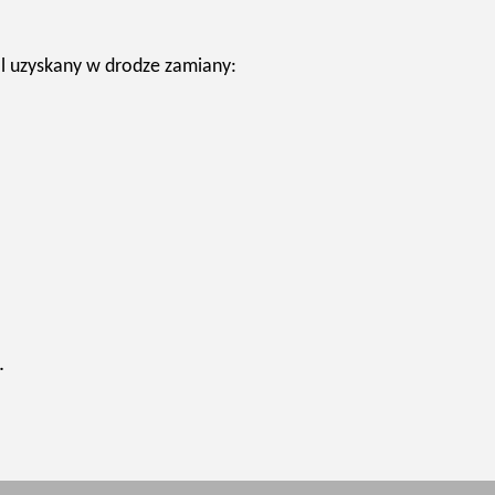
l uzyskany w drodze zamiany:
.