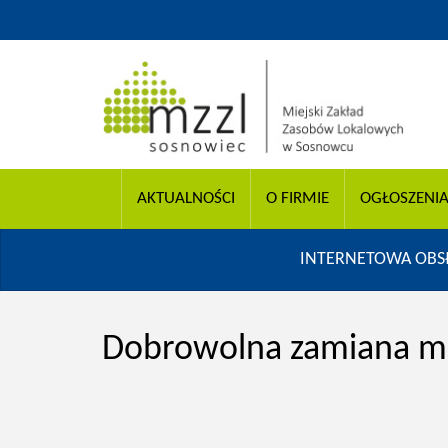
AKTUALNOŚCI
O FIRMIE
OGŁOSZENI
INTERNETOWA OBS
Dobrowolna zamiana mie