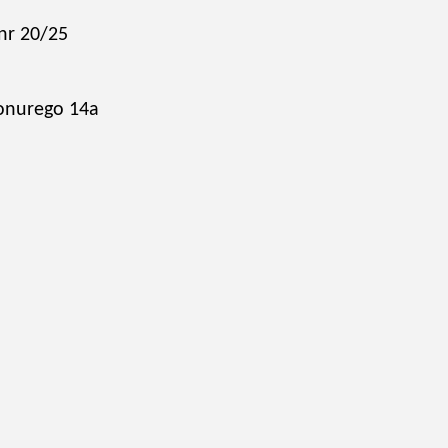
nr 20/25
onurego 14a