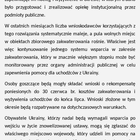
było przygotować i zrealizować opiekę instytucjonalną przez
podmioty publiczne.
W ostatnich miesiącach liczba wnioskodawców korzystających z
tego rozwiązania systematycznie maleje, a pula wolnych miejsc
w obiektach zbiorowego zakwaterowania rośnie. Właściwe jest
więc kontynuowanie jednego systemu wsparcia w zakresie
zakwaterowania, który w znacznie większym stopniu może być
monitorowany przez organy administracji publicznej w celu
zapewnienia pomocy dla uchodźców z Ukrainy.
Osoby goszczące będą mogły składać wnioski o rekompensatę
poniesionych do 30 czerwca br. kosztów zakwaterowania i
wyżywienia uchodźców do końca lipca. Wnioski złożone w tym
okresie będą rozpatrywane na dotychczasowych warunkach.
Obywatele Ukrainy, którzy nadal będą wymagali wsparcia po
wejściu w życie znowelizowanej ustawy, mogą się zgłaszać do
właściwego miejscowo wojewody, który udzieli im pomocy na