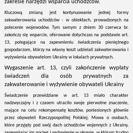
zakresie narzędzi wsparcia uchodźców.
Kluczową zmianą jest kontynuowanie jednej formy
zakwaterowania uchodźców - w obiektach, prowadzonych na
polecenie wojewodów. Tym samym z dniem 30 czerwca br.
zakończy się wsparcie, oferowane dotychczas na podstawie art.
13, polegające na zapewnieniu świadczenia pieniężnego
gospodarzom, którzy na własny koszt udzielali zakwaterowania i
wyżywienia obywatelom Ukrainy w lokalach prywatnych.
Wygaszenie art. 13, czyli zakończenie wypłaty
świadczeń dla osób prywatnych za
zakwaterowanie i wyżywienie obywateli Ukrainy
Świadczenie przewidziane w art. 13 miało charakter
nadzwyczajny i z czasem utraciło swoje pierwotne znaczenie,
mające na celu rekompensatę kosztów, poniesionych głównie
przez obywateli Rzeczypospolitej Polskiej. Mowa o osobach,
które przyjęły pod swój dach uchodźców wojennych z Ukrainy,
zapewniając im nocleg i wyżywienie w okresie, w którym trudno