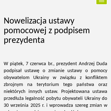
Przełą
nawiga
Nowelizacja ustawy
pomocowej z podpisem
prezydenta
W piątek, 7 czerwca br., prezydent Andrzej Duda
podpisał ustawę o zmianie ustawy o pomocy
obywatelom Ukrainy w związku z konfliktem
zbrojnym na terytorium tego państwa oraz
niektórych innych ustaw. Projektowana ustawa
przedłuża legalność pobytu obywateli Ukrainy do
30 września 2025 r. i wprowadza szereg zmian w