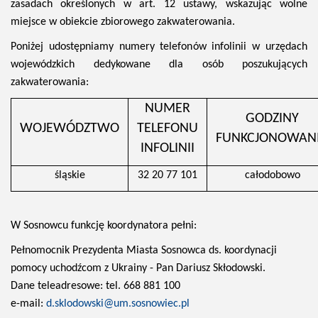
zasadach określonych w art. 12 ustawy, wskazując wolne
miejsce w obiekcie zbiorowego zakwaterowania.
Poniżej udostępniamy numery telefonów infolinii w urzędach
wojewódzkich dedykowane dla osób poszukujących
zakwaterowania:
NUMER
GODZINY
WOJEWÓDZTWO
TELEFONU
FUNKCJONOWAN
INFOLINII
śląskie
32 20 77 101
całodobowo
W Sosnowcu funkcję koordynatora pełni:
Pełnomocnik Prezydenta Miasta Sosnowca ds. koordynacji
pomocy uchodźcom z Ukrainy - Pan Dariusz Skłodowski.
Dane teleadresowe: tel. 668 881 100
e-mail:
d.sklodowski@um.sosnowiec.pl