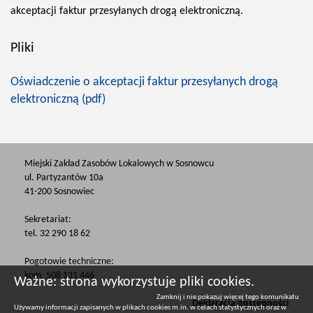
akceptacji faktur przesyłanych drogą elektroniczną.
Pliki
Oświadczenie o akceptacji faktur przesyłanych drogą
elektroniczną (pdf)
Miejski Zakład Zasobów Lokalowych w Sosnowcu
ul. Partyzantów 10a
41-200 Sosnowiec
Sekretariat:
tel. 32 290 18 62
Pogotowie techniczne:
kom. 508 131 446
Ważne: strona wykorzystuje pliki cookies.
Zamknij i nie pokazuj więcej tego komunikatu
Deklaracja dostępności
Używamy informacji zapisanych w plikach cookies m.in. w celach statystycznych oraz w