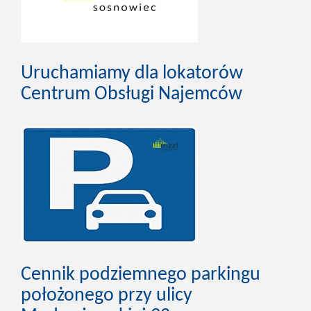
Uruchamiamy dla lokatorów
Centrum Obsługi Najemców
Cennik podziemnego parkingu
położonego przy ulicy