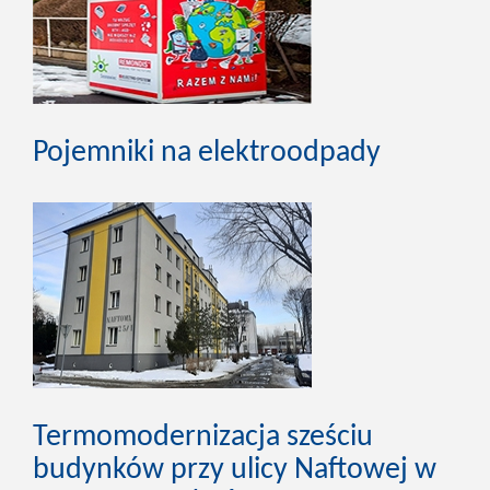
Pojemniki na elektroodpady
Termomodernizacja sześciu
budynków przy ulicy Naftowej w