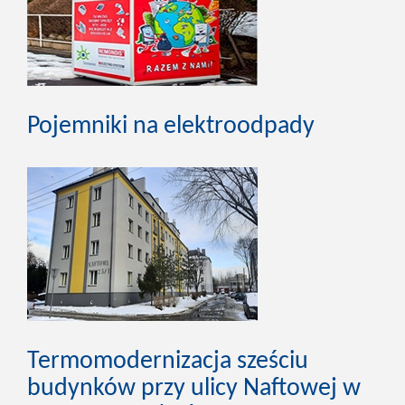
Pojemniki na elektroodpady
Termomodernizacja sześciu
budynków przy ulicy Naftowej w