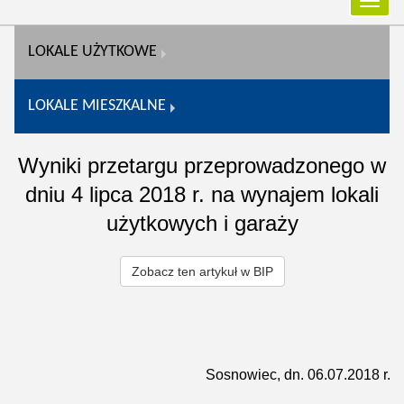
Przełą
nawiga
LOKALE UŻYTKOWE
LOKALE MIESZKALNE
Wyniki przetargu przeprowadzonego w
dniu 4 lipca 2018 r. na wynajem lokali
użytkowych i garaży
Zobacz ten artykuł w BIP
Sosnowiec, dn. 06.07.2018 r.