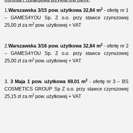
2
1.
Warszawska 3/15 pow. użytkowa 32,84 m
- ofertę nr 1
– GAMES4YOU Sp. Z o.o. przy stawce czynszowej
2
25,00 zł za m
pow. użytkowej + VAT
2
2.
Warszawska 3/16 pow. użytkowa 32,84
m
- ofertę nr 2
– GAMES4YOU Sp. Z o.o. przy stawce czynszowej
2
25,00 zł za m
pow. użytkowej + VAT
2
3.
3 Maja 1 pow. użytkowa 69,01 m
- ofertę nr 3 – BS
COSMETICS GROUP Sp Z o.o. przy stawce czynszowej
2
25,15 zł za m
pow. użytkowej + VAT