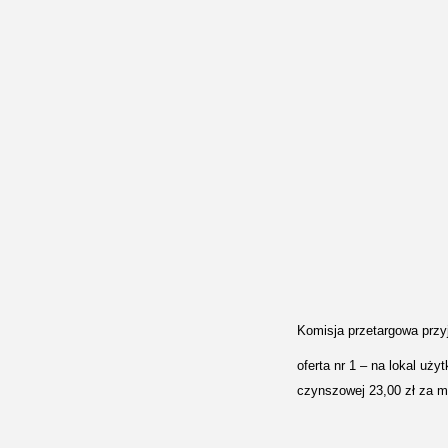
Komisja przetargowa przyj
oferta nr 1 – na lokal uż
czynszowej 23,00 zł za m