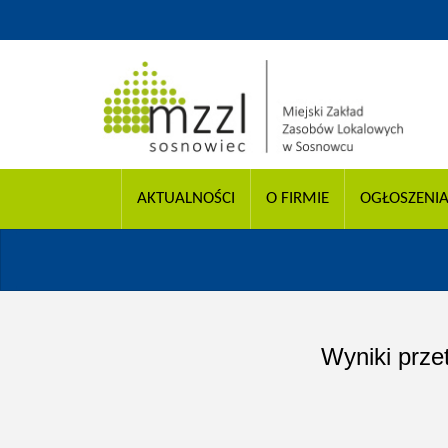
AKTUALNOŚCI
O FIRMIE
OGŁOSZENI
Wyniki prze