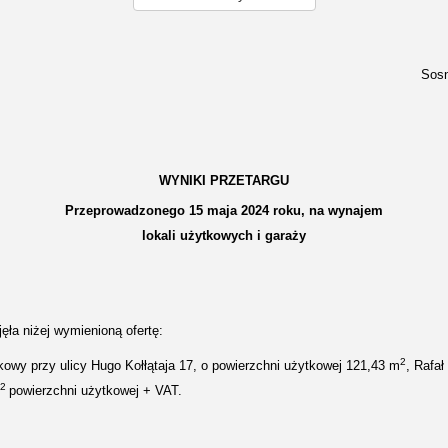
Sosn
WYNIKI PRZETARGU
Przeprowadzonego 15 maja 2024 roku, na wynajem
lokali użytkowych i garaży
ęła niżej wymienioną ofertę:
2
ytkowy przy ulicy Hugo Kołłątaja 17, o powierzchni użytkowej 121,43 m
, Rafał
2
powierzchni użytkowej + VAT.