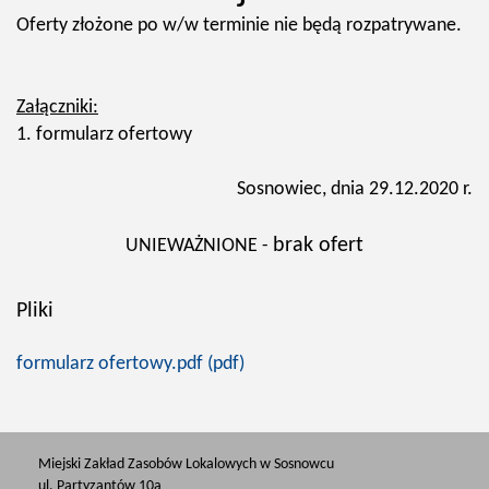
Oferty złożone po w/w terminie nie będą rozpatrywane.
Załączniki:
1. formularz ofertowy
Sosnowiec, dnia 29.12.2020 r.
brak ofert
UNIEWAŻNIONE -
Pliki
formularz ofertowy.pdf (pdf)
Miejski Zakład Zasobów Lokalowych w Sosnowcu
ul. Partyzantów 10a