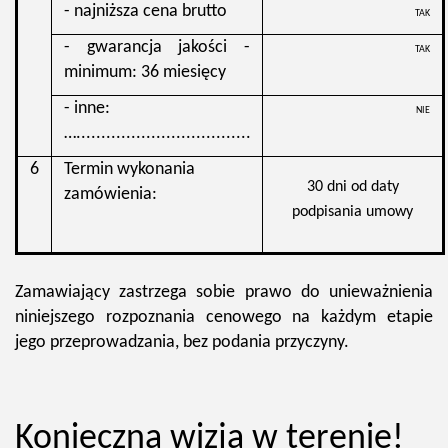
- najniższa cena brutto
TAK
- gwarancja jakości -
TAK
minimum: 36 miesięcy
- inne:
NIE
…...................................
6
Termin wykonania
30 dni od daty
zamówienia:
podpisania umowy
Zamawiający zastrzega sobie prawo do unieważnienia
niniejszego rozpoznania cenowego na każdym etapie
jego przeprowadzania, bez podania przyczyny.
Konieczna wizja w terenie!