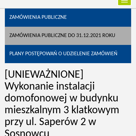
Przełą
nawiga
ZAMÓWIENIA PUBLICZNE
ZAMÓWIENIA PUBLICZNE DO 31.12.2021 ROKU
PLANY POSTĘPOWAŃ O UDZIELENIE ZAMÓWIEŃ
[UNIEWAŻNIONE]
Wykonanie instalacji
domofonowej w budynku
mieszkalnym 3 klatkowym
przy ul. Saperów 2 w
Sosnowcu