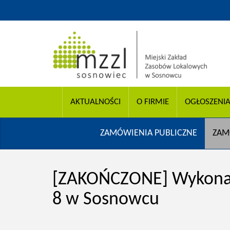
AKTUALNOŚCI
O FIRMIE
OGŁOSZENI
ZAMÓWIENIA PUBLICZNE
ZAM
[ZAKOŃCZONE] Wykonan
8 w Sosnowcu