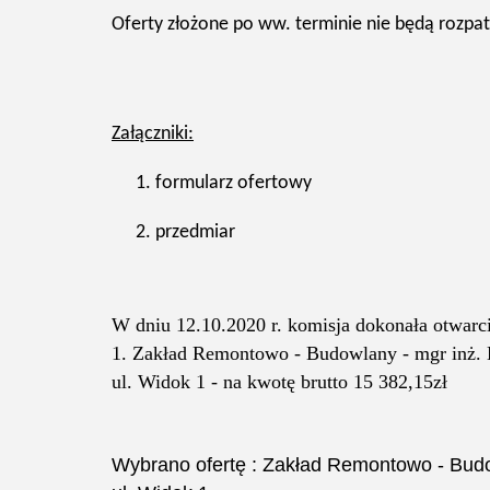
Oferty złożone po ww. terminie nie będą rozpa
Załączniki:
formularz ofertowy
przedmiar
W dniu 12.10.2020 r. komisja dokonała otwarci
1. Zakład Remontowo - Budowlany - mgr inż. K
ul. Widok 1 - na kwotę brutto 15 382,15zł
Wybrano ofertę :
Zakład Remontowo - Budow