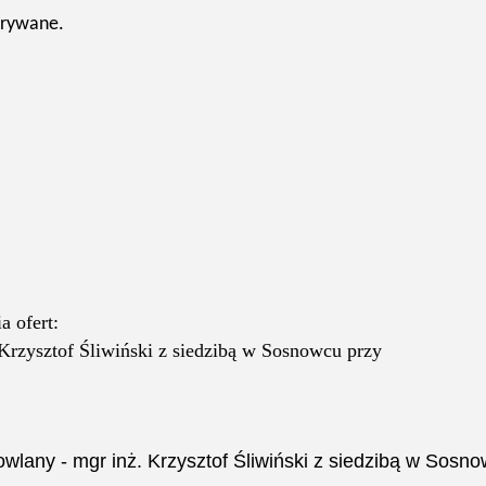
trywane.
a ofert:
rzysztof Śliwiński z siedzibą w Sosnowcu przy
lany - mgr inż. Krzysztof Śliwiński z siedzibą w Sosno