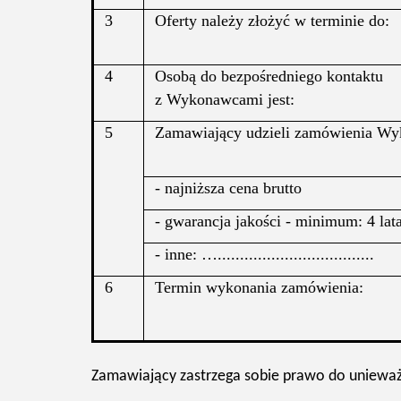
3
Oferty należy złożyć w terminie do:
4
Osobą do bezpośredniego kontaktu
z Wykonawcami jest:
5
Zamawiający udzieli zamówienia Wykon
- najniższa cena brutto
- gwarancja jakości - minimum: 4 lat
- inne: …...................................
6
Termin wykonania zamówienia:
Zamawiający zastrzega sobie prawo do unieważ