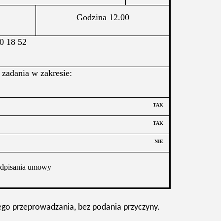
Godzina 12.00
0 18 52
 zadania w zakresie:
TAK
TAK
NIE
odpisania umowy
ego przeprowadzania, bez podania przyczyny.