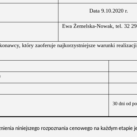
Data 9.10.2020 r.
Ewa Żemelska-Nowak, tel. 32 29
awcy, który zaoferuje najkorzystniejsze warunki realizacji
a
30 dni od p
nienia niniejszego rozpoznania cenowego na każdym etapie j