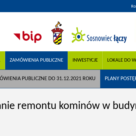
Ro
A
ZAMÓWIENIA PUBLICZNE
INWESTYCJE
LOKALE DO W
ÓWIENIA PUBLICZNE DO 31.12.2021 ROKU
PLANY POST
ie remontu kominów w budyn