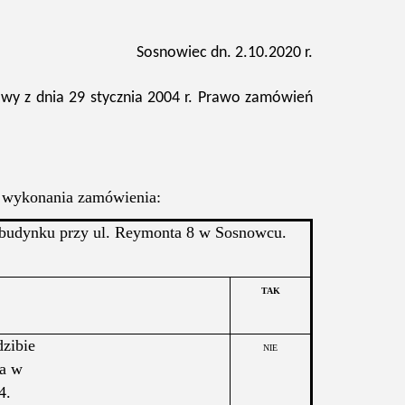
Sosnowiec dn. 2.10.2020 r.
wy z dnia 29 stycznia 2004 r. Prawo zamówień
 wykonania zamówienia:
udynku przy ul. Reymonta 8 w Sosnowcu.
TAK
dzibie
NIE
0a w
4.