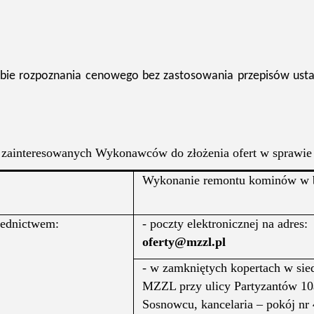
ybie rozpoznania cenowego bez zastosowania przepisów usta
 zainteresowanych Wykonawców do złożenia ofert w sprawie
Wykonanie remontu kominów w b
rednictwem:
- poczty elektronicznej na adres:
oferty@mzzl.pl
- w zamkniętych kopertach w sie
MZZL przy ulicy Partyzantów 1
Sosnowcu, kancelaria – pokój nr 