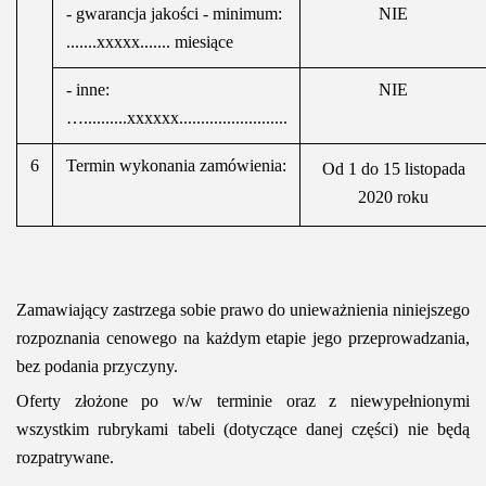
- gwarancja jakości - minimum:
NIE
.......xxxxx....... miesiące
- inne:
NIE
…..........xxxxxx.........................
6
Termin wykonania zamówienia:
Od 1 do 15 listopada
2020 roku
Zamawiający zastrzega sobie prawo do unieważnienia niniejszego
rozpoznania cenowego na każdym etapie jego przeprowadzania,
bez podania przyczyny.
Oferty złożone po w/w terminie oraz z niewypełnionymi
wszystkim rubrykami tabeli (dotyczące danej części) nie będą
rozpatrywane.