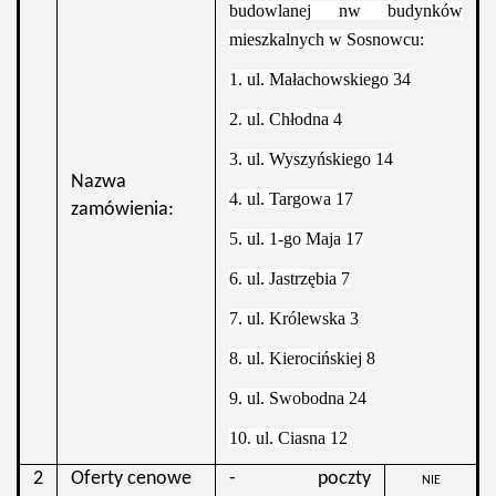
budowlanej nw budynków
mieszkalnych w Sosnowcu:
1. ul. Małachowskiego 34
2. ul. Chłodna 4
3. ul. Wyszyńskiego 14
Nazwa
4. ul. Targowa 17
zamówienia:
5. ul. 1-go Maja 17
6. ul. Jastrzębia 7
7. ul. Królewska 3
8. ul. Kierocińskiej 8
9. ul. Swobodna 24
10. ul. Ciasna 12
2
Oferty cenowe
- poczty
NIE