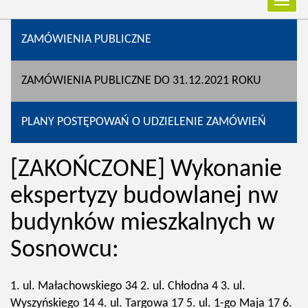
Przełą
nawiga
ZAMÓWIENIA PUBLICZNE
ZAMÓWIENIA PUBLICZNE DO 31.12.2021 ROKU
PLANY POSTĘPOWAŃ O UDZIELENIE ZAMÓWIEŃ
[ZAKOŃCZONE] Wykonanie
ekspertyzy budowlanej nw
budynków mieszkalnych w
Sosnowcu:
1. ul. Małachowskiego 34 2. ul. Chłodna 4 3. ul.
Wyszyńskiego 14 4. ul. Targowa 17 5. ul. 1-go Maja 17 6.