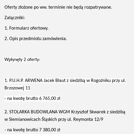
Oferty złożone po ww. terminie nie będą rozpatrywane.
Załączniki:
1. Formularz ofertowy.
2. Opis przedmiotu zamówienia.
Wpłynęły 2 oferty:
1. P.U.H.P. ARWENA Jacek Błaut z siedzibą w Rogoźniku przy ul.
Brzozowej 11
- na kwotę brutto 6 765,00 zł
2. STOLARKA BUDOWLANA WGM Krzysztof Skwarek z siedzibą
w Siemianowicach Śląskich przy ul. Reymonta 12/9
- na kwotę brutto 7 380,00 zł