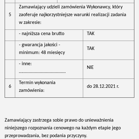
Zamawiający udzieli zamówienia Wykonawcy, który
5
zaoferuje najkorzystniejsze warunki realizacji zadania
w zakresie:
- najniższa cena brutto
TAK
- gwarancja jakości -
TAK
minimum: 48 miesięcy
- inne:
NIE
…...................................
Termin wykonania
6
do 28.12.2021 r.
zamówienia:
Zamawiający zastrzega sobie prawo do unieważnienia
niniejszego rozpoznania cenowego na każdym etapie jego
przeprowadzania, bez podania przyczyny.