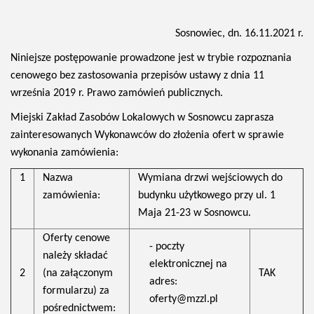
Sosnowiec, dn. 16.11.2021 r.
Niniejsze postępowanie prowadzone jest w trybie rozpoznania
cenowego bez zastosowania przepisów ustawy z dnia 11
września 2019 r. Prawo zamówień publicznych.
Miejski Zakład Zasobów Lokalowych w Sosnowcu zaprasza
zainteresowanych Wykonawców do złożenia ofert w sprawie
wykonania zamówienia:
1
Nazwa
Wymiana drzwi wejściowych do
zamówienia:
budynku użytkowego przy ul. 1
Maja 21-23 w Sosnowcu.
Oferty cenowe
- poczty
należy składać
elektronicznej na
2
(na załączonym
TAK
adres:
formularzu) za
oferty@mzzl.pl
pośrednictwem: