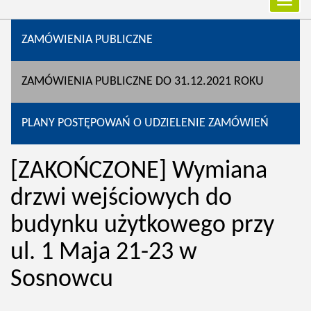
Przełą
nawiga
ZAMÓWIENIA PUBLICZNE
ZAMÓWIENIA PUBLICZNE DO 31.12.2021 ROKU
PLANY POSTĘPOWAŃ O UDZIELENIE ZAMÓWIEŃ
[ZAKOŃCZONE] Wymiana
drzwi wejściowych do
budynku użytkowego przy
ul. 1 Maja 21-23 w
Sosnowcu