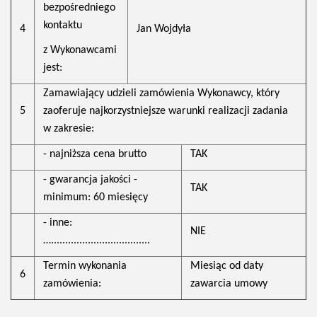
bezpośredniego
kontaktu
4
Jan Wojdyła
z Wykonawcami
jest:
Zamawiający udzieli zamówienia Wykonawcy, który
5
zaoferuje najkorzystniejsze warunki realizacji zadania
w zakresie:
- najniższa cena brutto
TAK
- gwarancja jakości -
TAK
minimum: 60 miesięcy
- inne:
NIE
…...................................
Termin wykonania
Miesiąc od daty
6
zamówienia:
zawarcia umowy