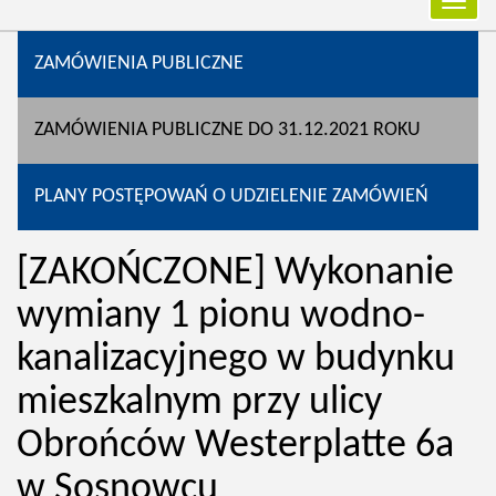
Przełą
nawiga
ZAMÓWIENIA PUBLICZNE
ZAMÓWIENIA PUBLICZNE DO 31.12.2021 ROKU
PLANY POSTĘPOWAŃ O UDZIELENIE ZAMÓWIEŃ
[ZAKOŃCZONE] Wykonanie
wymiany 1 pionu wodno-
kanalizacyjnego w budynku
mieszkalnym przy ulicy
Obrońców Westerplatte 6a
w Sosnowcu