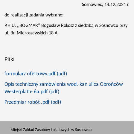
Sosnowiec, 14.12.2021 r.
do realizacji zadania wybrano:
P.H.U. ,,BOGMAR” Bogusław Rokosz z siedzibą w Sosnowcu przy
ul. Br. Mieroszewskich 18 A.
Pliki
formularz ofertowy.pdf (pdf)
Opis techniczny zamówienia wod.-kan ulica Obrońców
Westerplatte 6a.pdf (pdf)
Przedmiar robót .pdf (pdf)
Miejski Zakład Zasobów Lokalowych w Sosnowcu