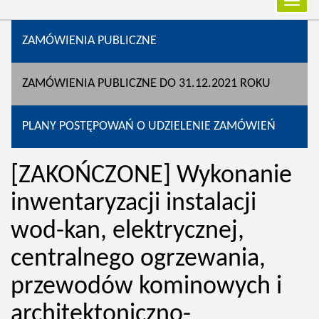
Przełą
nawiga
ZAMÓWIENIA PUBLICZNE
ZAMÓWIENIA PUBLICZNE DO 31.12.2021 ROKU
PLANY POSTĘPOWAŃ O UDZIELENIE ZAMÓWIEŃ
[ZAKOŃCZONE] Wykonanie
inwentaryzacji instalacji
wod-kan, elektrycznej,
centralnego ogrzewania,
przewodów kominowych i
architektoniczno-