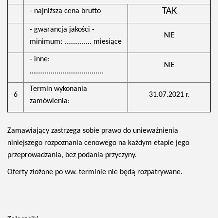
TAK
- najniższa cena brutto
- gwarancja jakości -
NIE
minimum: .............. miesiące
- inne:
NIE
…...................................
Termin wykonania
6
31.07.2021 r.
zamówienia:
Zamawiający zastrzega sobie prawo do unieważnienia
niniejszego rozpoznania cenowego na każdym etapie jego
przeprowadzania, bez podania przyczyny.
Oferty złożone po ww. terminie nie będą rozpatrywane.