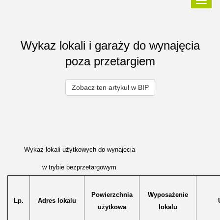
Przełą
nawiga
Wykaz lokali i garaży do wynajęcia
poza przetargiem
Zobacz ten artykuł w BIP
Wykaz lokali użytkowych do wynajęcia
w trybie bezprzetargowym
Powierzchnia
Wyposażenie
Lp.
Adres lokalu
użytkowa
lokalu