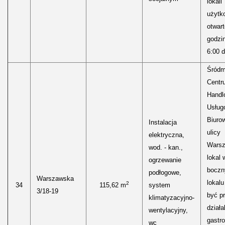
lokali
użytk
otwar
godzi
6:00 d
Śródm
Centr
Handl
Usług
Biuro
Instalacja
ulicy
elektryczna,
Warsz
wod. - kan.,
lokal 
ogrzewanie
bocz
podłogowe,
Warszawska
lokal
2
34
115,62 m
system
3/18-19
być p
klimatyzacyjno-
działa
wentylacyjny,
gastr
wc