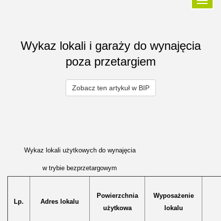
Przełą
nawiga
Wykaz lokali i garaży do wynajęcia
poza przetargiem
Zobacz ten artykuł w BIP
Wykaz lokali użytkowych do wynajęcia
w trybie bezprzetargowym
Powierzchnia
Wyposażenie
Lp.
Adres lokalu
użytkowa
lokalu