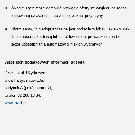
Wynajmujący może odmówić przyjęcia oferty ze względu na rodzaj
planowanej działalności lub z innej ważnej przyczyny;
Informujemy, iż niedopuszczalne jest podjęcie w lokalu jakiejkolwiek
działalności hazardowej lub umożliwienie jej prowadzenia, w tym
także udostępniania automatów o niskich wygranych.
Wszelkich dodatkowych informacji udziela:
Dział Lokali Użytkowych,
ulica Partyzantów 10a,
budynek A (pokój numer 2),
telefon 32 290 18 34,
www.mzzl.pl