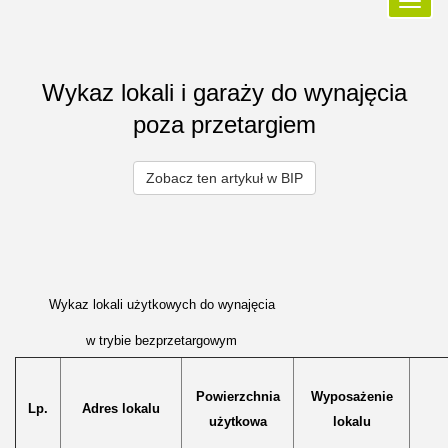
Przełą
nawiga
Wykaz lokali i garaży do wynajęcia
poza przetargiem
Zobacz ten artykuł w BIP
Wykaz lokali użytkowych do wynajęcia
w trybie bezprzetargowym
Powierzchnia
Wyposażenie
Lp.
Adres lokalu
użytkowa
lokalu