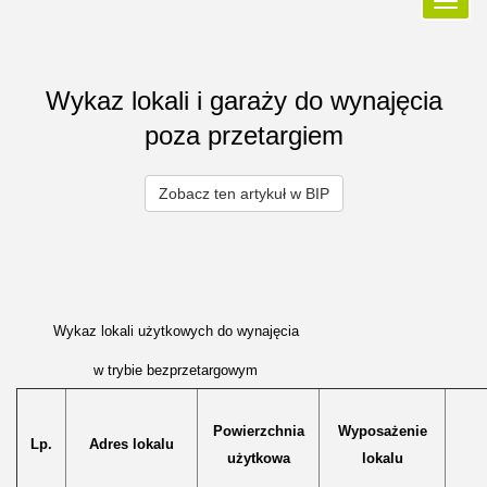
Przełą
nawiga
Wykaz lokali i garaży do wynajęcia
poza przetargiem
Zobacz ten artykuł w BIP
Wykaz lokali użytkowych do wynajęcia
w trybie bezprzetargowym
Powierzchnia
Wyposażenie
Lp.
Adres lokalu
użytkowa
lokalu