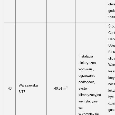
otwa
godz
5:30
Śród
Cen
Hand
Usłu
Biur
Instalacja
ulic
elektryczna,
Wars
wod.-kan.,
loka
ogrzewanie
kory
podłogowe,
boc
Warszawska
2
43
40,51 m
system
loka
3/17
klimatyzacyjno-
być
wentylacyjny,
dzia
wc
gast
w kompleksie