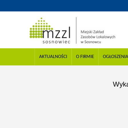
AKTUALNOŚCI
O FIRMIE
OGŁOSZENI
Wyka