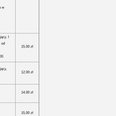
u w
ący, I
t od
15,00 zł
00.
jący,
12,00 zł
14,00 zł
15,00 zł