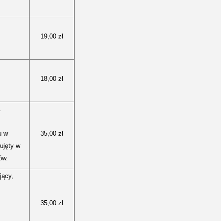
19,00 zł
18,00 zł
.
u w
35,00 zł
ujęty w
ów.
jący,
35,00 zł