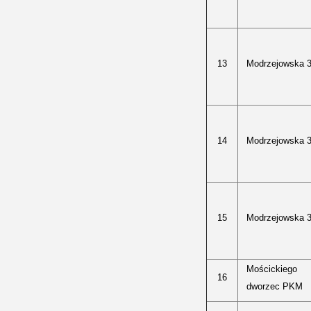
13
Modrzejowska 
14
Modrzejowska 
15
Modrzejowska 
Mościckiego
16
dworzec PKM