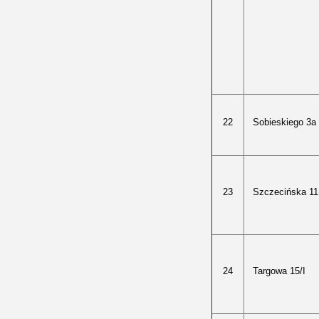
22
Sobieskiego 3a
23
Szczecińska 11
24
Targowa 15/I