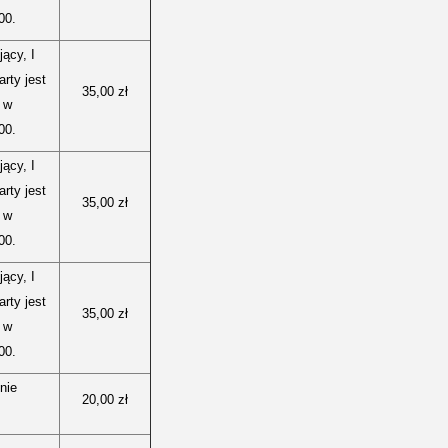
00.
ący, I
arty jest
35,00 zł
u w
00.
ący, I
arty jest
35,00 zł
u w
00.
ący, I
arty jest
35,00 zł
u w
00.
nie
20,00 zł