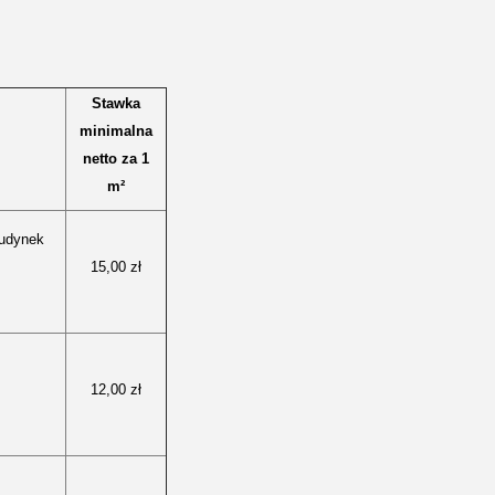
Stawka
minimalna
netto za 1
m²
Budynek
15,00 zł
12,00 zł