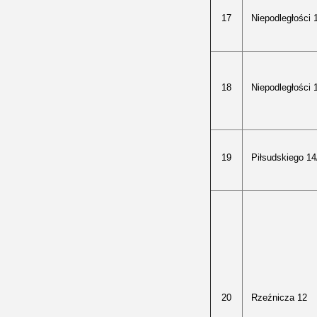
17
Niepodległości 
18
Niepodległości 
19
Piłsudskiego 14
20
Rzeźnicza 12