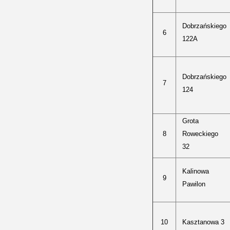
Dobrzańskiego
6
122A
Dobrzańskiego
7
124
Grota
8
Roweckiego
32
Kalinowa
9
Pawilon
10
Kasztanowa 3