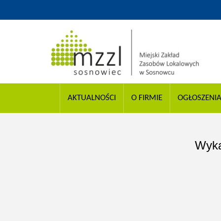
AKTUALNOŚCI
O FIRMIE
OGŁOSZENI
Wyka