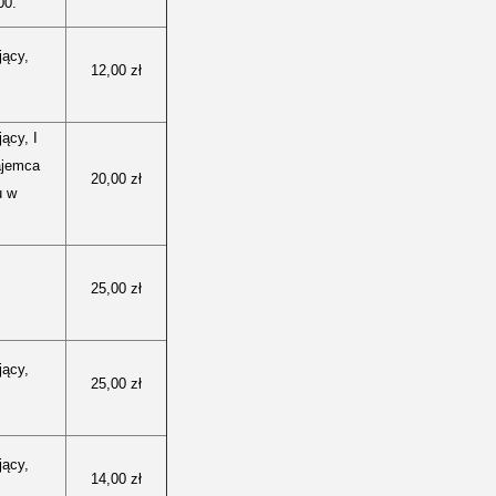
00.
jący,
12,00 zł
ący, I
ajemca
20,00 zł
u w
25,00 zł
jący,
25,00 zł
jący,
14,00 zł