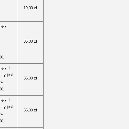
19,00 zł
jący,
35,00 zł
00.
ący, I
arty jest
35,00 zł
 w
00.
ący, I
arty jest
35,00 zł
 w
00.