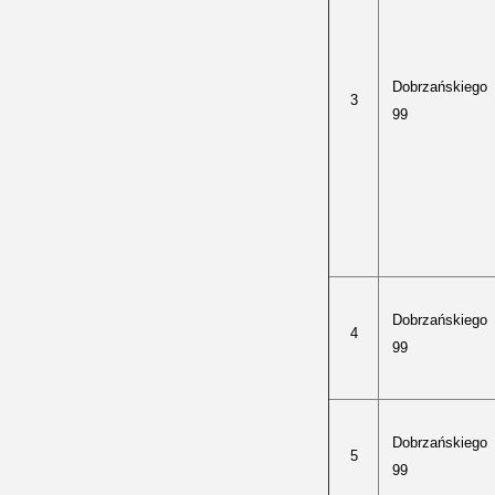
Dobrzańskiego
3
99
Dobrzańskiego
4
99
Dobrzańskiego
5
99