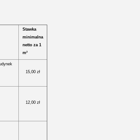
Stawka
minimalna
netto za 1
m²
Budynek
15,00 zł
12,00 zł