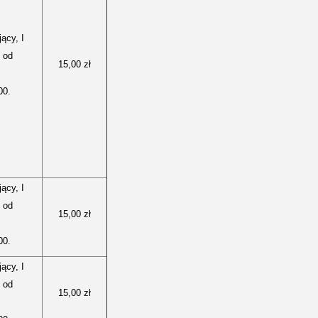
ący, I
t od
15,00 zł
00.
ący, I
t od
15,00 zł
00.
ący, I
t od
15,00 zł