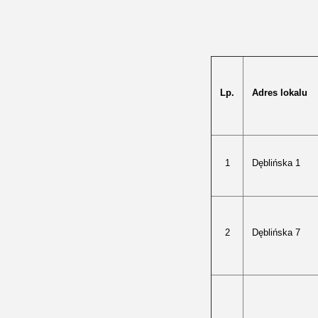
Lp.
Adres lokalu
1
Dęblińska 1
2
Dęblińska 7