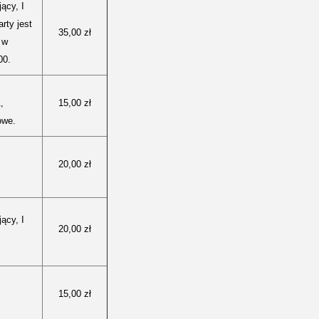
ący, I
arty jest
35,00 zł
 w
00.
,
15,00 zł
owe.
20,00 zł
ący, I
20,00 zł
15,00 zł