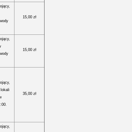
ojący,
15,00 zł
ewody
ojący,
w
15,00 zł
ewody
ojący,
lokali
35,00 zł
w
:00.
ojący,