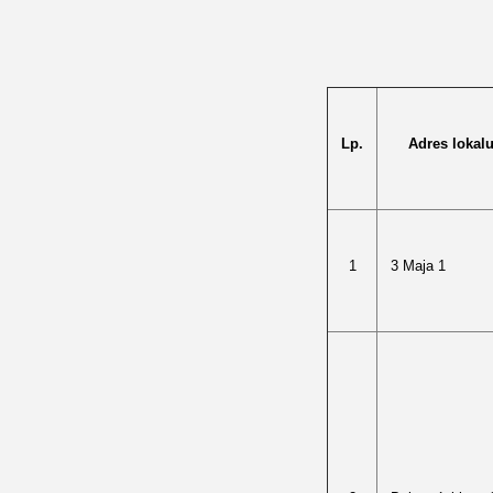
Lp.
Adres lokal
1
3 Maja 1