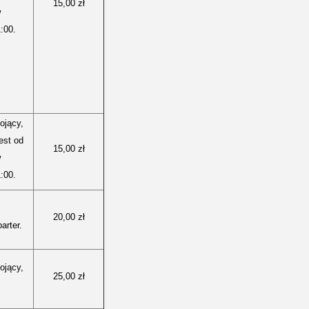
15,00 zł
w
:00.
ojący,
jest od
15,00 zł
w
:00.
20,00 zł
arter.
ojący,
25,00 zł