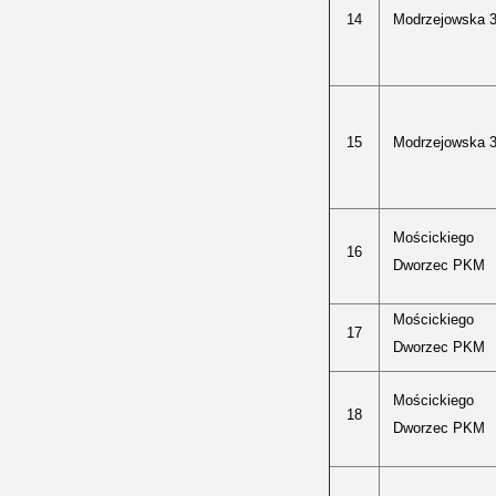
14
Modrzejowska 
15
Modrzejowska 
Mościckiego
16
Dworzec PKM
Mościckiego
17
Dworzec PKM
Mościckiego
18
Dworzec PKM