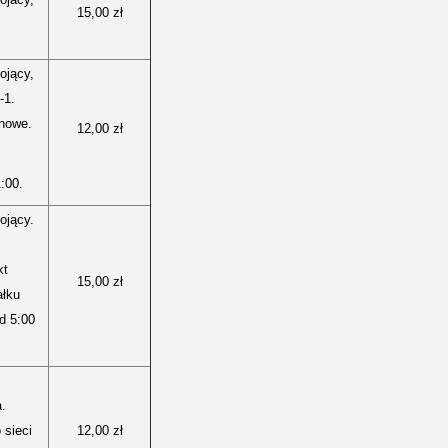
15,00 zł
ojący,
-1.
nowe.
12,00 zł
:00.
ojący.
kt
15,00 zł
ałku
d 5:00
.
 sieci
12,00 zł