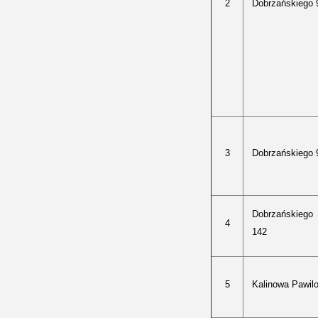
2
Dobrzańskiego 
3
Dobrzańskiego 
Dobrzańskiego
4
142
5
Kalinowa Pawil