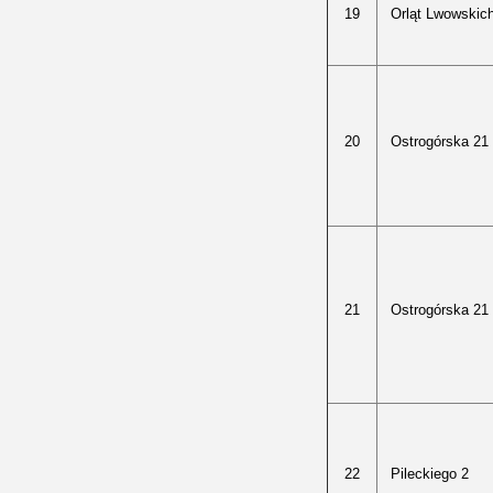
19
Orląt Lwowskic
20
Ostrogórska 21
21
Ostrogórska 21
22
Pileckiego 2