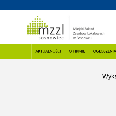
AKTUALNOŚCI
O FIRMIE
OGŁOSZENI
Wyka