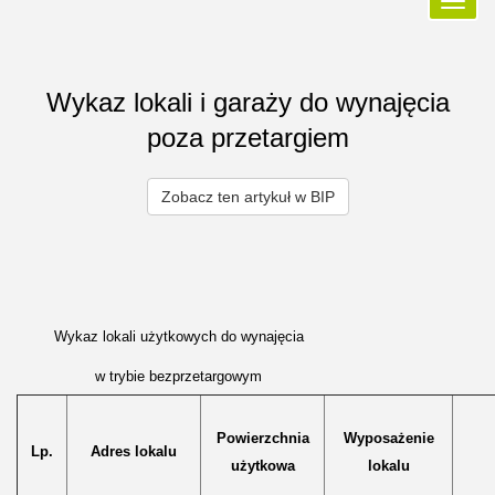
Przełą
nawiga
Wykaz lokali i garaży do wynajęcia
poza przetargiem
Zobacz ten artykuł w BIP
Wykaz lokali użytkowych do wynajęcia
w trybie bezprzetargowym
Powierzchnia
Wyposażenie
Lp.
Adres lokalu
użytkowa
lokalu