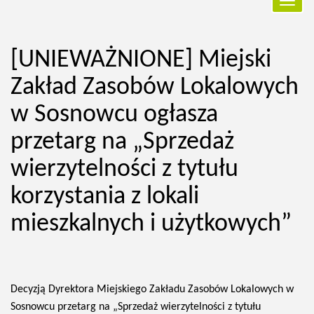
Przełą
nawiga
[UNIEWAŻNIONE] Miejski
Zakład Zasobów Lokalowych
w Sosnowcu ogłasza
przetarg na „Sprzedaż
wierzytelności z tytułu
korzystania z lokali
mieszkalnych i użytkowych”
Decyzją Dyrektora Miejskiego Zakładu Zasobów Lokalowych w
Sosnowcu przetarg na „Sprzedaż wierzytelności z tytułu