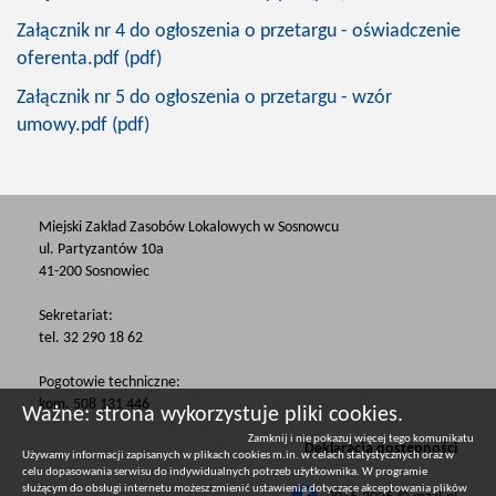
Załącznik nr 4 do ogłoszenia o przetargu - oświadczenie
oferenta.pdf (pdf)
Załącznik nr 5 do ogłoszenia o przetargu - wzór
umowy.pdf (pdf)
Miejski Zakład Zasobów Lokalowych w Sosnowcu
ul. Partyzantów 10a
41-200 Sosnowiec
Sekretariat:
tel. 32 290 18 62
Pogotowie techniczne:
kom. 508 131 446
Ważne: strona wykorzystuje pliki cookies.
Zamknij i nie pokazuj więcej tego komunikatu
Deklaracja dostępności
Używamy informacji zapisanych w plikach cookies m.in. w celach statystycznych oraz w
celu dopasowania serwisu do indywidualnych potrzeb użytkownika. W programie
służącym do obsługi internetu możesz zmienić ustawienia dotyczące akceptowania plików