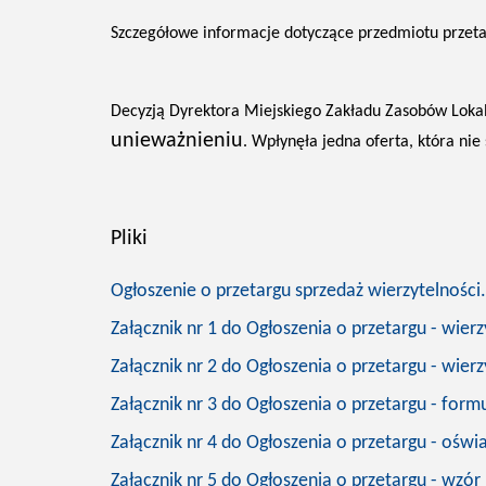
Szczegółowe informacje dotyczące przedmiotu przetar
Decyzją Dyrektora Miejskiego Zakładu Zasobów Lokalo
unieważnieniu
. Wpłynęła jedna oferta, która ni
Pliki
Ogłoszenie o przetargu sprzedaż wierzytelności.
Załącznik nr 1 do Ogłoszenia o przetargu - wierz
Załącznik nr 2 do Ogłoszenia o przetargu - wierz
Załącznik nr 3 do Ogłoszenia o przetargu - formu
Załącznik nr 4 do Ogłoszenia o przetargu - oświ
Załącznik nr 5 do Ogłoszenia o przetargu - wzó