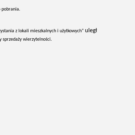
o pobrania.
uległ
stania z lokali mieszkalnych i użytkowych”
y sprzedaży wierzytelności.