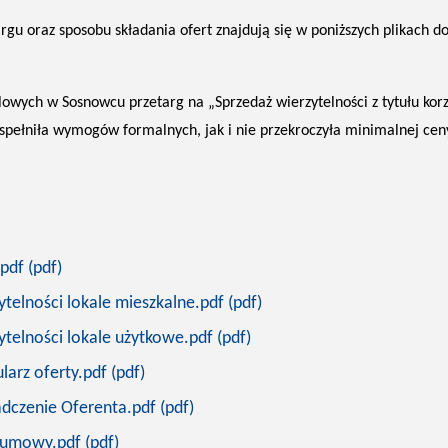
gu oraz sposobu składania ofert znajdują się w poniższych plikach d
wych w Sosnowcu przetarg na „Sprzedaż wierzytelności z tytułu korzy
e spełniła wymogów formalnych, jak i nie przekroczyła minimalnej cen
pdf (pdf)
ytelności lokale mieszkalne.pdf (pdf)
ytelności lokale użytkowe.pdf (pdf)
larz oferty.pdf (pdf)
adczenie Oferenta.pdf (pdf)
r umowy.pdf (pdf)