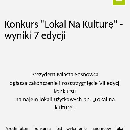
Przełą
nawiga
Konkurs "Lokal Na Kulturę" -
wyniki 7 edycji
Prezydent Miasta Sosnowca
ogłasza zakończenie i rozstrzygnięcie VII edycji
konkursu
na najem lokali użytkowych pn. „Lokal na
kulturę”.
Przedmiotem konkursu jest wyłonienie najemców lokali