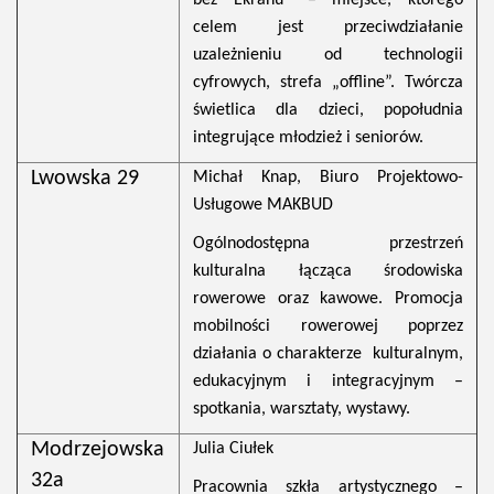
bez Ekranu” – miejsce, którego
celem jest przeciwdziałanie
uzależnieniu od technologii
cyfrowych, strefa „offline”. Twórcza
świetlica dla dzieci, popołudnia
integrujące młodzież i seniorów.
Lwowska 29
Michał Knap, Biuro Projektowo-
Usługowe MAKBUD
Ogólnodostępna przestrzeń
kulturalna łącząca środowiska
rowerowe oraz kawowe. Promocja
mobilności rowerowej poprzez
działania o charakterze kulturalnym,
edukacyjnym i integracyjnym –
spotkania, warsztaty, wystawy.
Modrzejowska
Julia Ciułek
32a
Pracownia szkła artystycznego –