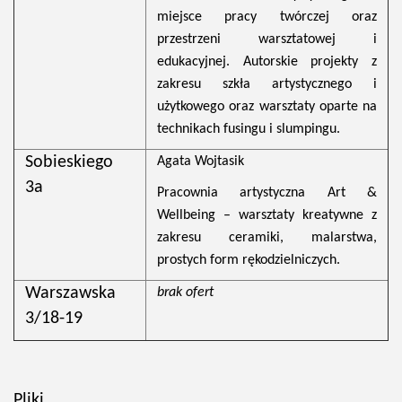
miejsce pracy twórczej oraz
przestrzeni warsztatowej i
edukacyjnej. Autorskie projekty z
zakresu szkła artystycznego i
użytkowego oraz warsztaty oparte na
technikach fusingu i slumpingu.
Sobieskiego
Agata Wojtasik
3a
Pracownia artystyczna Art &
Wellbeing – warsztaty kreatywne z
zakresu ceramiki, malarstwa,
prostych form rękodzielniczych.
Warszawska
brak ofert
3/18-19
Pliki